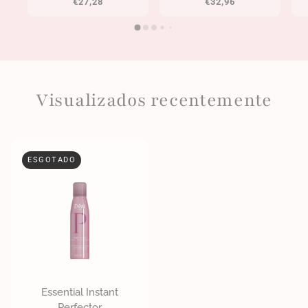
€27,28
€32,96
Visualizados recentemente
ESGOTADO
Essential Instant
Perfector