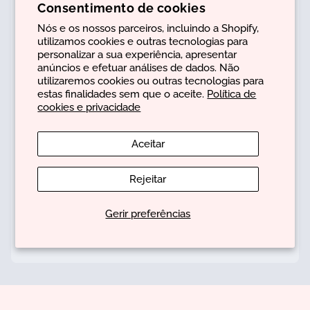
Consentimento de cookies
Nós e os nossos parceiros, incluindo a Shopify,
utilizamos cookies e outras tecnologias para
personalizar a sua experiência, apresentar
anúncios e efetuar análises de dados. Não
utilizaremos cookies ou outras tecnologias para
estas finalidades sem que o aceite.
Política de
cookies e privacidade
Aceitar
Rejeitar
Color Repair Shampoo
Gerir preferências
€27,28