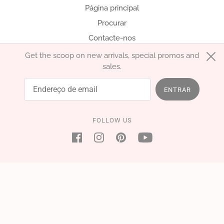
Página principal
Procurar
Contacte-nos
Get the scoop on new arrivals, special promos and
sales.
português (Portugal)
EUR €
ENTRAR
FOLLOW US