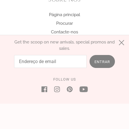
Página principal
Procurar
Contacte-nos
Get the scoop on new arrivals, special promos and
sales.
português (Portugal)
EUR €
ENTRAR
FOLLOW US