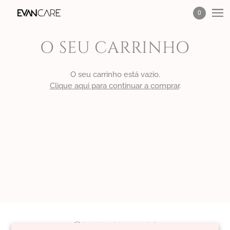
0
O SEU CARRINHO
O seu carrinho está vazio.
Clique aqui para continuar a comprar
.
Contacte-nos