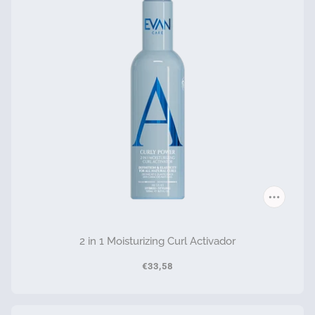
2 in 1 Moisturizing Curl Activador
€33,58