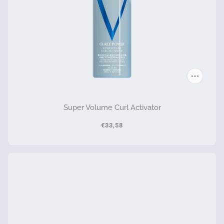
Super Volume Curl Activator
€33,58