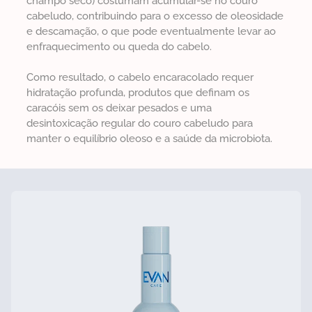
champô seco) costumam acumular-se no couro
cabeludo, contribuindo para o excesso de oleosidade
e descamação, o que pode eventualmente levar ao
enfraquecimento ou queda do cabelo.
Como resultado, o cabelo encaracolado requer
hidratação profunda, produtos que definam os
caracóis sem os deixar pesados e uma
desintoxicação regular do couro cabeludo para
manter o equilíbrio oleoso e a saúde da microbiota.