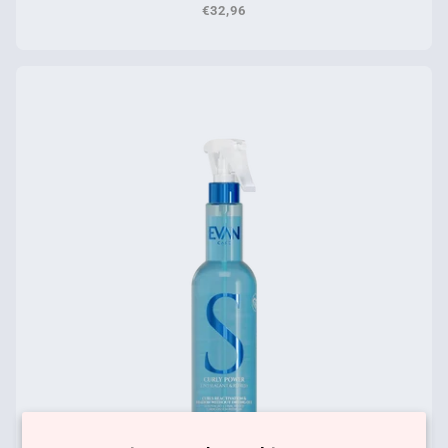
€32,96