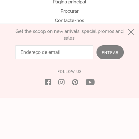
Página principal
Procurar
Contacte-nos
Get the scoop on new arrivals, special promos and
sales.
português (Portugal)
EUR €
ENTRAR
FOLLOW US