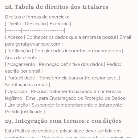
28. Tabela de direitos dos titulares
Direitos e formas de exercício:
| Direito | Descrição | Exercício |
|--------|-----------|-----------|
| Acesso | Conhecer os dados que a empresa possui | Email
para geral@evancare.com |
| Retificação | Corrigir dados incorretos ou incompletos |
Área de cliente |
| Apagamento | Remoção definitiva dos dados | Pedido
escrito por email |
| Portabilidade | Transferência para outro responsável |
Solicitação via email |
| Oposição | Recusar tratamento baseado em interesse
legítimo | Email para Encarregado de Proteção de Dados |
| Limitação | Suspender temporariamente o tratamento |
Pedido justificado |
29. Integração com termos e condições
Esta Política de cookies e privacidade deve ser lida em
conjunto com as Condições gerais de venda disponíveis no