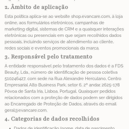
2. Âmbito de aplicação
Esta política aplica-se ao website shop.evancare.com, à loja
online, aos formulários eletrónicos, campanhas de
marketing digital, sistemas de CRM e a quaisquer interações
eletrónicas ou presenciais em que sejam recolhidos dados
pessoais, incluindo serviços de atendimento ao cliente,
redes sociais e eventos promocionais da marca.
3. Responsável pelo tratamento
A entidade responsável pelo tratamento dos dados é a FDS
Beauty, Lda., número de identificação de pessoa coletiva
510246427, com sede na Rua Alexandre Herculano, Centro
Empresarial Alto Business Park, setor 6, 2º andar, 2625-178
Póvoa de Santa Iria, Lisboa, Portugal. Quaisquer pedidos
relacionados com a proteção de dados podem ser dirigidos
ao Encarregado de Proteção de Dados, através do email
geral@evancare.com.
4. Categorias de dados recolhidos
Dados de identificação (nome, data de nascimento,