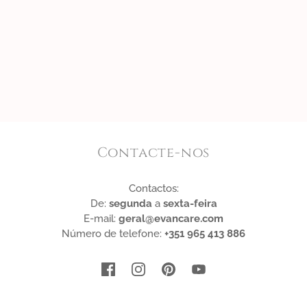
Contacte-nos
Contactos:
De:
segunda
a
sexta-feira
E-mail:
geral@evancare.com
Número de telefone:
+351 965 413 886