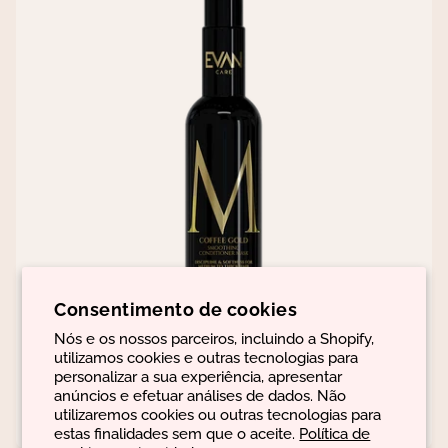
Consentimento de cookies
Nós e os nossos parceiros, incluindo a Shopify,
utilizamos cookies e outras tecnologias para
Smoothing Conditioner Mask
personalizar a sua experiência, apresentar
anúncios e efetuar análises de dados. Não
€32,96
utilizaremos cookies ou outras tecnologias para
estas finalidades sem que o aceite.
Política de