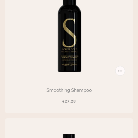
Smoothing Shampoo
€27,28