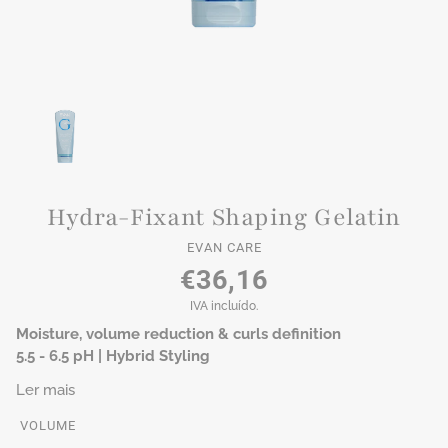
Hydra-Fixant Shaping Gelatin
EVAN CARE
€36,16
IVA incluído.
Moisture, volume reduction & curls definition
5.5 - 6.5 pH | Hybrid Styling
Ler mais
VOLUME