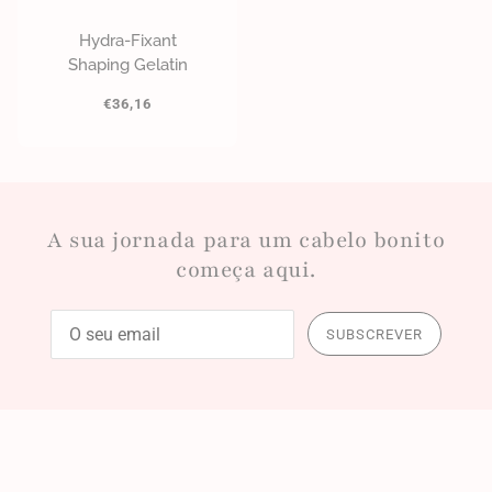
Hydra-Fixant
Shaping Gelatin
€36,16
A sua jornada para um cabelo bonito
começa aqui.
SUBSCREVER