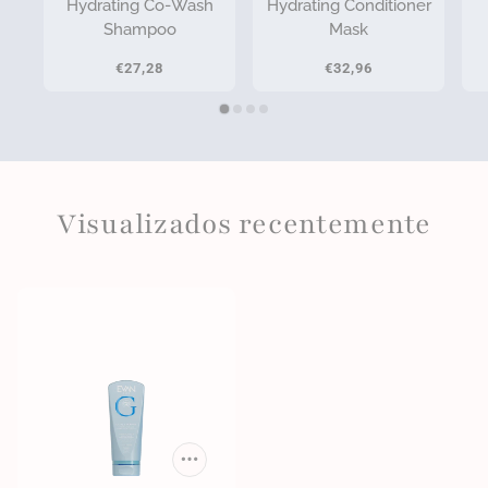
Hydrating Co-Wash
Hydrating Conditioner
Shampoo
Mask
€27,28
€32,96
Visualizados recentemente