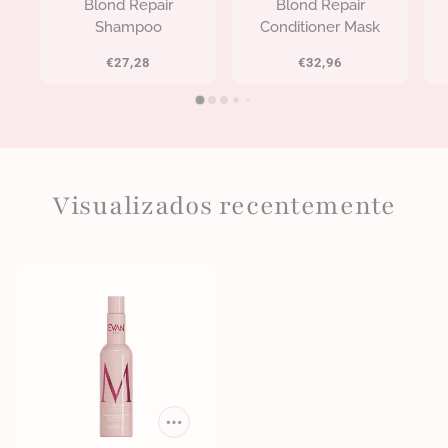
Blond Repair
Blond Repair
Shampoo
Conditioner Mask
€27,28
€32,96
Visualizados recentemente