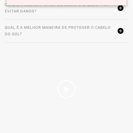
QUAL É A MELHOR FORMA DE SECAR O CABELO PARA
EVITAR DANOS?
QUAL É A MELHOR MANEIRA DE PROTEGER O CABELO
DO SOL?