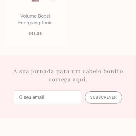
Volume Boost
Energizing Tonic
€41,33
A sua jornada para um cabelo bonito
começa aqui.
SUBSCREVER