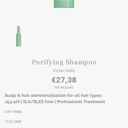
Purifying Shampoo
EVAN CARE
€27,38
IVA incluído.
Scalp & hair demineralization for all hair types
<5.5 pH | SLS/SLES free | Professional Treatment
Ler mais
VOLUME