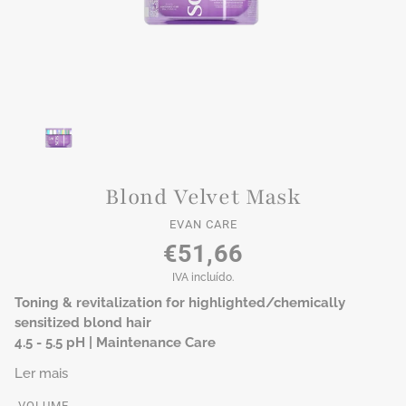
Blond Velvet Mask
EVAN CARE
€51,66
IVA incluído.
Toning & revitalization for highlighted/chemically
sensitized blond hair
4.5 - 5.5 pH | Maintenance Care
Ler mais
VOLUME