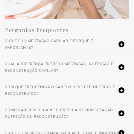
Super Revitalizing Mask. Quanto maior for o tempo de
pausa, maior será a neutralização dos sub-tons amarelados.
Perguntas Frequentes
O QUE É HUMECTAÇÃO CAPILAR E PORQUE É
IMPORTANTE?
QUAL A DIFERENÇA ENTRE HUMECTAÇÃO, NUTRIÇÃO E
RECONSTRUÇÃO CAPILAR?
COM QUE FREQUÊNCIA O CABELO DEVE SER NUTRIDO E
RECONSTRUÍDO?
COMO SABER SE O CABELO PRECISA DE HUMECTAÇÃO,
NUTRIÇÃO OU RECONSTRUÇÃO?
O QUE É UM CRONOGRAMA CAPILAR E COMO FUNCIONA?