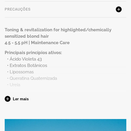
PRECAUÇÕES
Toning & revitalization for highlighted/chemically
sensitized blond hair
4.5 - 5.5 pH | Maintenance Care
Principais princípios ativos:
• Ácido Violeta 43
• Extratos Botânicos
• Lipossomas
• Queratina Quaternizada
• Ureia
Formulada para reconstruir, revitalizar e neutralizar sub-tons
Ler mais
amarelados de cabelo loiro e enriquecida com Ácido Violeta
43, ajusta o tom do cabelo removendo reflexos amarelos,
enquanto agentes condicionantes desembaraçam e
amaciam. Com uma poderosa combinação de Queratina
Quaternizada e Ureia, retém a humidade essencial,