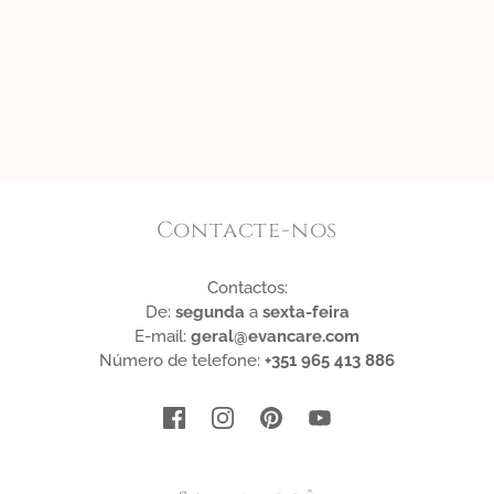
Contacte-nos
Contactos:
De:
segunda
a
sexta-feira
E-mail:
geral@evancare.com
Número de telefone:
+351 965 413 886