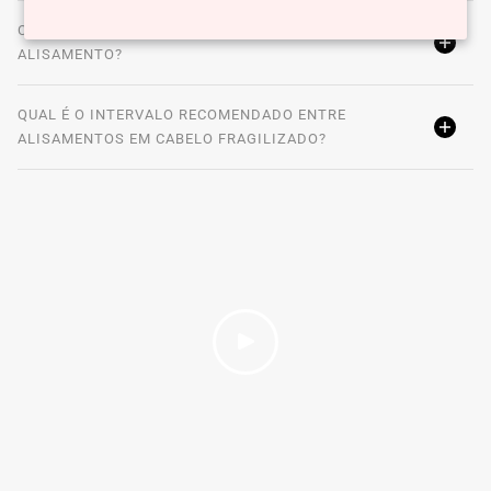
COMO TRATAR CABELO LOIRO QUE RECEBEU
ALISAMENTO?
QUAL É O INTERVALO RECOMENDADO ENTRE
ALISAMENTOS EM CABELO FRAGILIZADO?