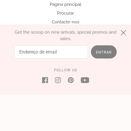
Página principal
Procurar
Contacte-nos
Get the scoop on new arrivals, special promos and
sales.
português (Portugal)
EUR €
ENTRAR
FOLLOW US